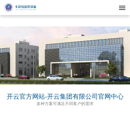
开云官方网站
开云官方网站-开云集团有限公司官网中心
多种方案可满足不同客户的需求