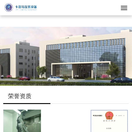
开云官方网站
荣誉资质