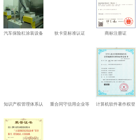
汽车保险杠涂装设备
狄卡亚标准认证
商标注册证
缩率
知识产权管理体系认
重合同守信用企业等
计算机软件著作权登
证证书
级证书
记证书