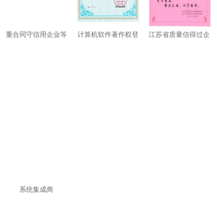
重合同守信用企业等
计算机软件著作权登
江苏省质量信得过企
级证书
记证书
业
系统集成商